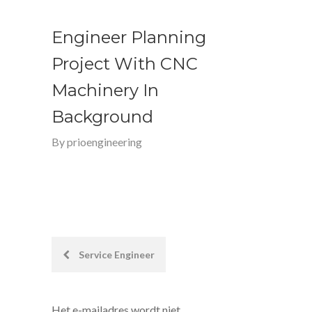
Engineer Planning
Project With CNC
Machinery In
Background
By
prioengineering
Post
Service Engineer
navigation
Het e-mailadres wordt niet