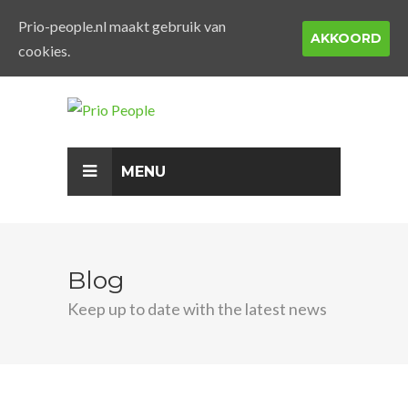
Prio-people.nl maakt gebruik van
AKKOORD
cookies.
MENU
Blog
Keep up to date with the latest news