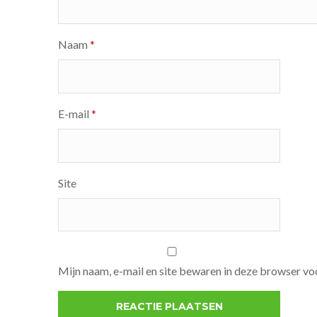
Naam
*
E-mail
*
Site
Mijn naam, e-mail en site bewaren in deze browser voo