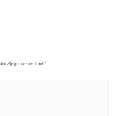
lden zijn gemarkeerd met
*