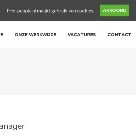
Prio-people.nl maakt gebruik van cookies.
AKKOORD
LE
ONZE WERKWIJZE
VACATURES
CONTACT
manager