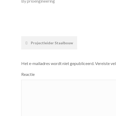
By
prioengineering
Post
Projectleider Staalbouw
navigation
Het e-mailadres wordt niet gepubliceerd.
Vereiste ve
Reactie