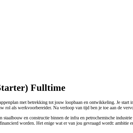
Starter)
Fulltime
appenplan met betrekking tot jouw loopbaan en ontwikkeling. Je start in e
rol als werkvoorbereider. Na verloop van tijd ben je toe aan de vervol
 van staalbouw en constructie binnen de infra en petrochemische industr
 gefinancierd worden. Het enige wat er van jou gevraagd wordt: ambitie e