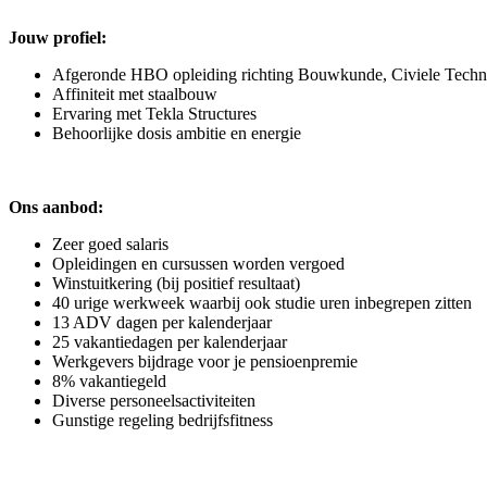
Jouw profiel:
Afgeronde HBO opleiding richting Bouwkunde, Civiele Tech
Affiniteit met staalbouw
Ervaring met Tekla Structures
Behoorlijke dosis ambitie en energie
Ons aanbod:
Zeer goed salaris
Opleidingen en cursussen worden vergoed
Winstuitkering (bij positief resultaat)
40 urige werkweek waarbij ook studie uren inbegrepen zitten
13 ADV dagen per kalenderjaar
25 vakantiedagen per kalenderjaar
Werkgevers bijdrage voor je pensioenpremie
8% vakantiegeld
Diverse personeelsactiviteiten
Gunstige regeling bedrijfsfitness