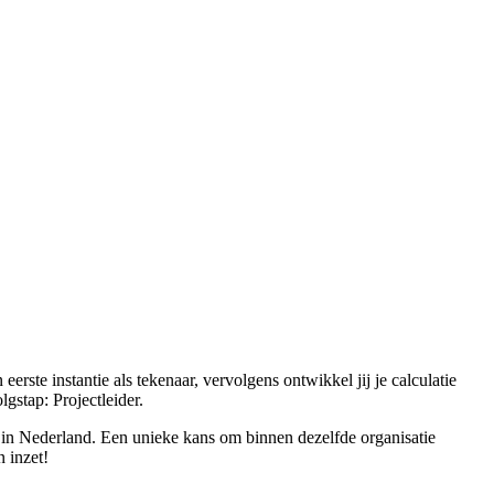
erste instantie als tekenaar, vervolgens ontwikkel jij je calculatie
gstap: Projectleider.
ie in Nederland. Een unieke kans om binnen dezelfde organisatie
n inzet!