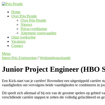
Akkoord
Home
Over Prio People
Over Prio People
Nieuws
Privacyverklaring
Algemene voorwaarden
Onze werkwijze
Vacatures
Contact
Menu
Intern Prio Engineering
/
Werktuigbouwkunde
Junior Project Engineer (HBO 
Een Kick-start van je carrière! Bovendien een uitgestippeld carrière st
vaardigheden om vervolgens beide vaardigheden te combineren in jouw 
Dit speelt zich allemaal af bij een van de grootste spelers op gebied
verschillende carrière stappen te zetten die volledig gefaciliteerd en