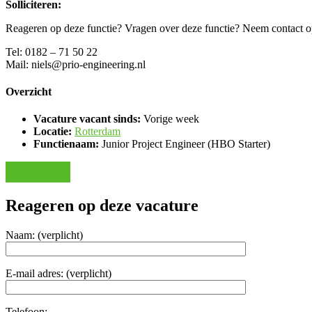
Solliciteren:
Reageren op deze functie? Vragen over deze functie? Neem contact op
Tel: 0182 – 71 50 22
Mail: niels@prio-engineering.nl
Overzicht
Vacature vacant sinds:
Vorige week
Locatie:
Rotterdam
Functienaam:
Junior Project Engineer (HBO Starter)
Solliciteren
Reageren op deze vacature
Naam: (verplicht)
E-mail adres: (verplicht)
Telefoon: