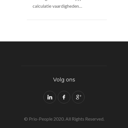
calculatie vaardigheden…
Volg ons
© Prio-People 2020. All Rights Reserved.