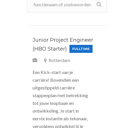
Junior Project Engineer
(HBO Starter)
FULLTIME
Rotterdam
Een Kick-start van je
carrière! Bovendien een
uitgestippeld carrière
stappenplan met betrekking
tot jouw loopbaan en
ontwikkeling. Je start in
eerste instantie als tekenaar,
vervolgens ontwikkel jij je