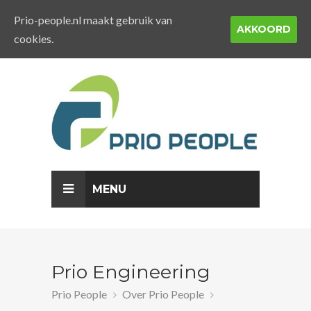
Prio-people.nl maakt gebruik van
AKKOORD
cookies.
MENU
Prio Engineering
Prio People
Over Prio People