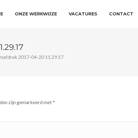
LE
ONZE WERKWIJZE
VACATURES
CONTACT
.29.17
mafdruk 2017-04-20 11.29.17
lden zijn gemarkeerd met
*