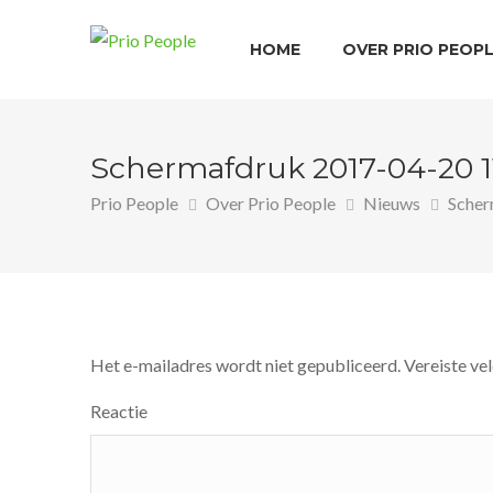
AKKOORD
HOME
OVER PRIO PEOP
Schermafdruk 2017-04-20 11
Prio People
Over Prio People
Nieuws
Scher
Het e-mailadres wordt niet gepubliceerd.
Vereiste ve
Reactie