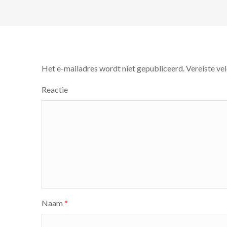
Het e-mailadres wordt niet gepubliceerd.
Vereiste ve
Reactie
Naam
*