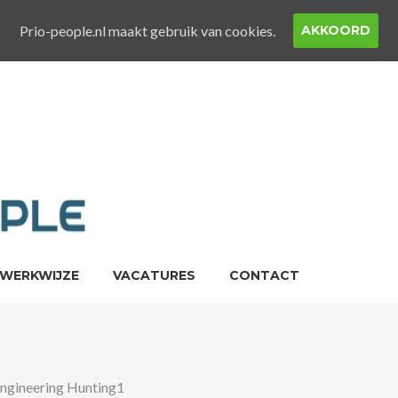
Prio-people.nl maakt gebruik van cookies.
AKKOORD
 WERKWIJZE
VACATURES
CONTACT
Engineering Hunting1