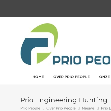
HOME
OVER PRIO PEOPLE
ONZE
Prio Engineering Hunting1
Prio People
Over Prio People
Nieuws
Prio 