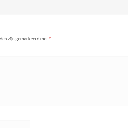
lden zijn gemarkeerd met
*