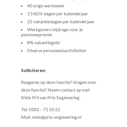
40 urige werkweek
13 ADV dagen per kalenderjaar
25 vakantiedagen per kalenderjaar
Werkgevers bijdrage voor je
pensioenpremie
8% vakantiegeld
Diverse personeelsactiviteiten
Solliciteren:
Reageren op deze functie? Vragen over
deze functie? Neem contact op met
Niels Pril van Prio Engineering.
Tel: 0182 – 71 50 22
Mail: niels@prio-engineering.nl