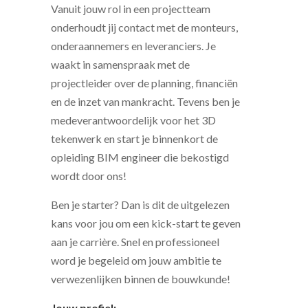
Vanuit jouw rol in een projectteam
onderhoudt jij contact met de monteurs,
onderaannemers en leveranciers. Je
waakt in samenspraak met de
projectleider over de planning, financiën
en de inzet van mankracht. Tevens ben je
medeverantwoordelijk voor het 3D
tekenwerk en start je binnenkort de
opleiding BIM engineer die bekostigd
wordt door ons!
Ben je starter? Dan is dit de uitgelezen
kans voor jou om een kick-start te geven
aan je carrière. Snel en professioneel
word je begeleid om jouw ambitie te
verwezenlijken binnen de bouwkunde!
Jouw profiel: