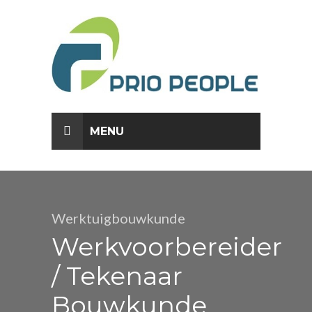
AKKOORD
MENU
Werktuigbouwkunde
Werkvoorbereider
/ Tekenaar
Bouwkunde