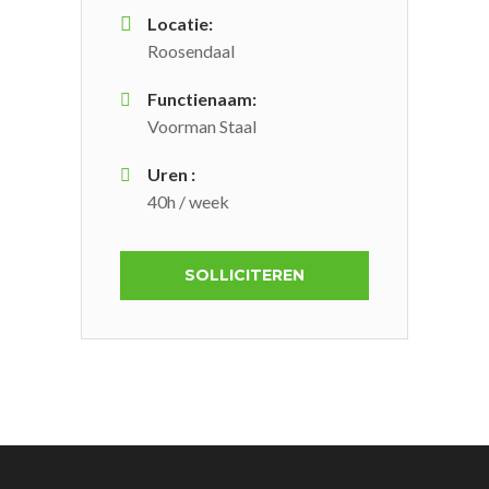
Locatie:
Roosendaal
Functienaam:
Voorman Staal
Uren :
40h / week
SOLLICITEREN