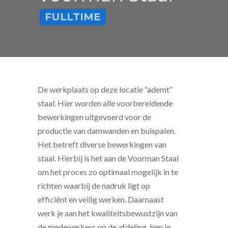
FULLTIME
De werkplaats op deze locatie “ademt”
staal. Hier worden alle voorbereidende
bewerkingen uitgevoerd voor de
productie van damwanden en buispalen.
Het betreft diverse bewerkingen van
staal. Hierbij is het aan de Voorman Staal
om het proces zo optimaal mogelijk in te
richten waarbij de nadruk ligt op
efficiënt en veilig werken. Daarnaast
werk je aan het kwaliteitsbewustzijn van
de medewerkers op de afdeling, ben je