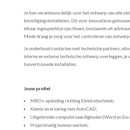
Je ben verantwoordelijk voor het ontwerp van alle elek
beveiligingsinstallaties. Dit voor innovatieve gebou
elkaar ingespeeld projectteam, bestaande uit adviseu
Mede draag je zorg voor het controleren van ontwerp
Je onderhoud contacten met technische partners, uitvo
interne en externe technische ontwerp overleggen, je 
toevertrouwde installaties.
Jouw profiel
MBO+ opleiding richting Elektrotechniek;
Kennis en ervaring met AutoCAD;
Uitgebreide computervaardigheden (Word en Exce
Projectmatig kunnen werken;