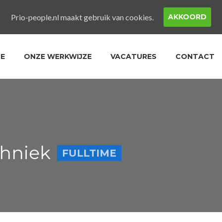
Prio-people.nl maakt gebruik van cookies.
AKKOORD
LE
ONZE WERKWIJZE
VACATURES
CONTACT
chniek
FULLTIME