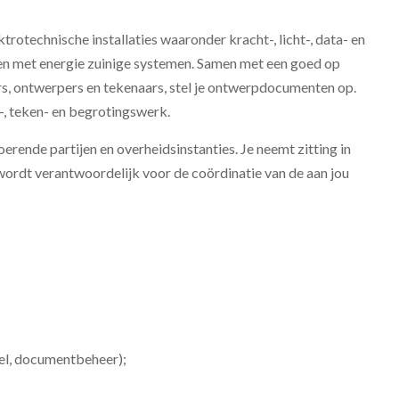
trotechnische installaties waaronder kracht-, licht-, data- en
wen met energie zuinige systemen. Samen met een goed op
rs, ontwerpers en tekenaars, stel je ontwerpdocumenten op.
-, teken- en begrotingswerk.
erende partijen en overheidsinstanties. Je neemt zitting in
wordt verantwoordelijk voor de coördinatie van de aan jou
l, documentbeheer);