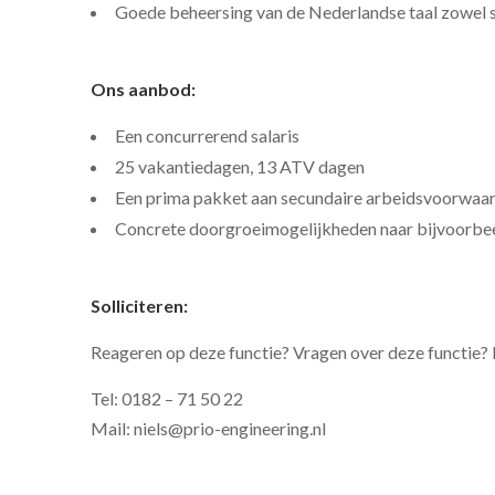
Goede beheersing van de Nederlandse taal zowel sc
Ons aanbod:
Een concurrerend salaris
25 vakantiedagen, 13 ATV dagen
Een prima pakket aan secundaire arbeidsvoorwaa
Concrete doorgroeimogelijkheden naar bijvoorbee
Solliciteren:
Reageren op deze functie? Vragen over deze functie? 
Tel: 0182 – 71 50 22
Mail: niels@prio-engineering.nl