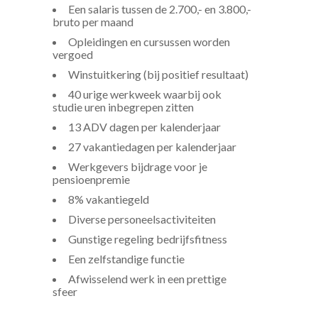
Een salaris tussen de 2.700,- en 3.800,-
bruto per maand
Opleidingen en cursussen worden
vergoed
Winstuitkering (bij positief resultaat)
40 urige werkweek waarbij ook
studie uren inbegrepen zitten
13 ADV dagen per kalenderjaar
27 vakantiedagen per kalenderjaar
Werkgevers bijdrage voor je
pensioenpremie
8% vakantiegeld
Diverse personeelsactiviteiten
Gunstige regeling bedrijfsfitness
Een zelfstandige functie
Afwisselend werk in een prettige
sfeer