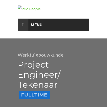
AKKOORD
MENU
Werktuigbouwkunde
Project
Engineer/
Tekenaar
FULLTIME