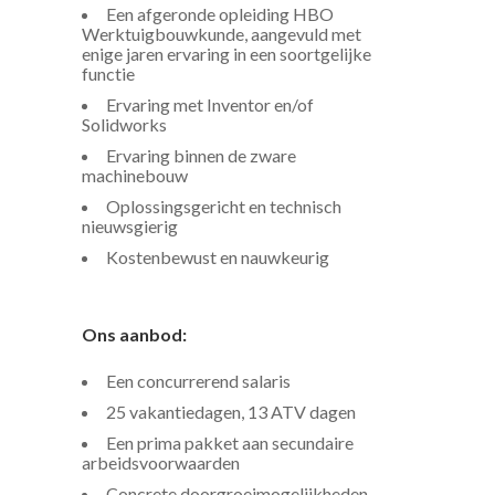
Een afgeronde opleiding HBO
Werktuigbouwkunde, aangevuld met
enige jaren ervaring in een soortgelijke
functie
Ervaring met Inventor en/of
Solidworks
Ervaring binnen de zware
machinebouw
Oplossingsgericht en technisch
nieuwsgierig
Kostenbewust en nauwkeurig
Ons aanbod:
Een concurrerend salaris
25 vakantiedagen, 13 ATV dagen
Een prima pakket aan secundaire
arbeidsvoorwaarden
Concrete doorgroeimogelijkheden