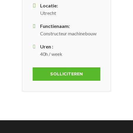
Locatie:
Utrecht
Functienaam:
Constructeur machinebouw
Uren :
40h / week
SOLLICITEREN