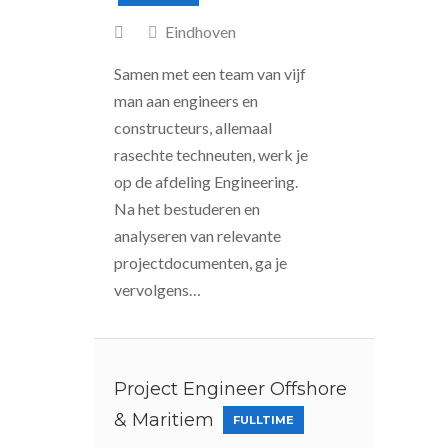
Eindhoven
Samen met een team van vijf
man aan engineers en
constructeurs, allemaal
rasechte techneuten, werk je
op de afdeling Engineering.
Na het bestuderen en
analyseren van relevante
projectdocumenten, ga je
vervolgens…
Project Engineer Offshore
& Maritiem
FULLTIME