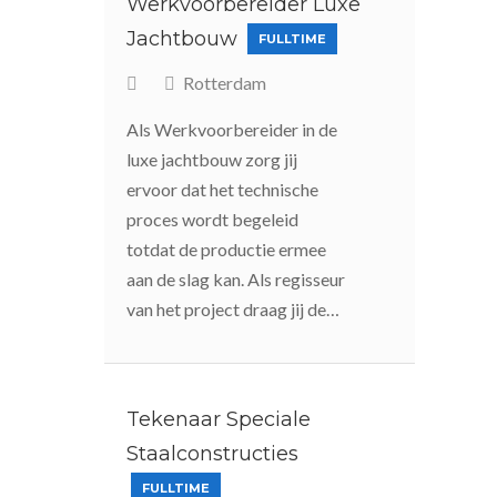
Werkvoorbereider Luxe
Jachtbouw
FULLTIME
Rotterdam
Als Werkvoorbereider in de
luxe jachtbouw zorg jij
ervoor dat het technische
proces wordt begeleid
totdat de productie ermee
aan de slag kan. Als regisseur
van het project draag jij de…
Tekenaar Speciale
Staalconstructies
FULLTIME