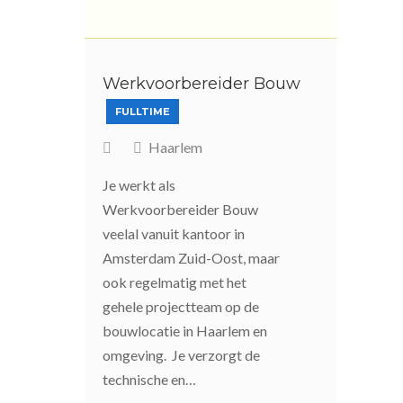
Werkvoorbereider Bouw
FULLTIME
Haarlem
Je werkt als
Werkvoorbereider Bouw
veelal vanuit kantoor in
Amsterdam Zuid-Oost, maar
ook regelmatig met het
gehele projectteam op de
bouwlocatie in Haarlem en
omgeving. Je verzorgt de
technische en…